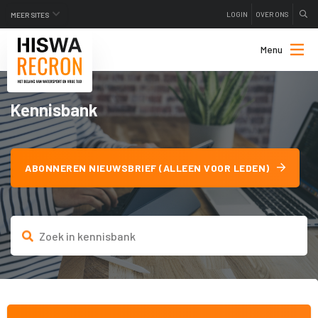
LOGIN
OVER ONS
MEER SITES
Menu
Kennisbank
ABONNEREN NIEUWSBRIEF (ALLEEN VOOR LEDEN)