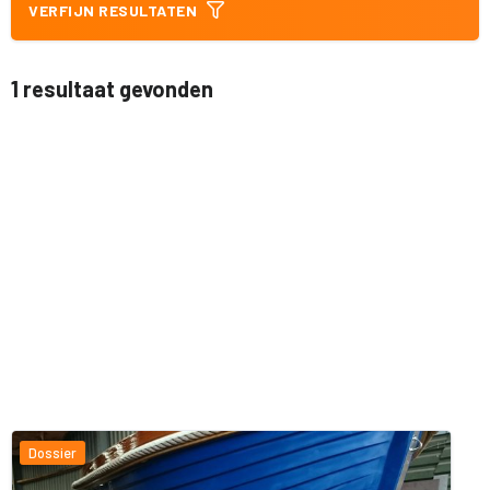
VERFIJN RESULTATEN
1 resultaat gevonden
Dossier