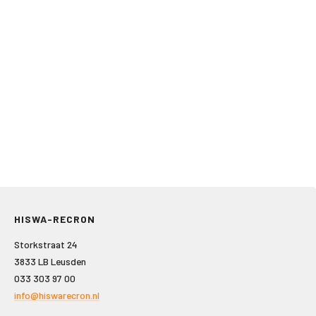
HISWA-RECRON
Storkstraat 24
3833 LB Leusden
033 303 97 00
info@hiswarecron.nl