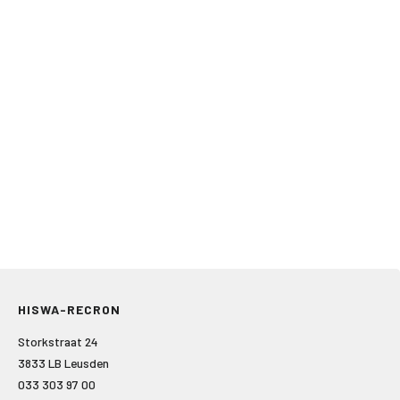
HISWA-RECRON
Storkstraat 24
3833 LB Leusden
033 303 97 00