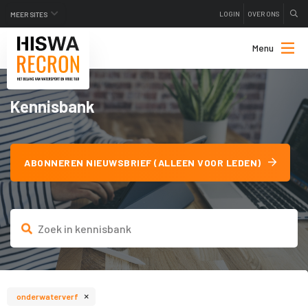
LOGIN
OVER ONS
MEER SITES
Menu
Kennisbank
ABONNEREN NIEUWSBRIEF (ALLEEN VOOR LEDEN)
×
onderwaterverf