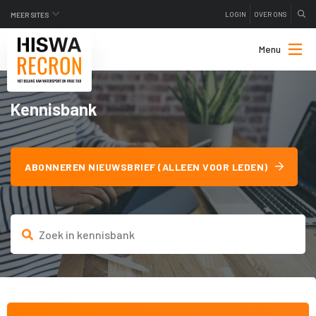
LOGIN
OVER ONS
MEER SITES
Menu
Kennisbank
ABONNEREN NIEUWSBRIEF (ALLEEN VOOR LEDEN)