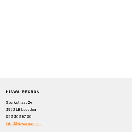
HISWA-RECRON
Storkstraat 24
3833 LB Leusden
033 303 97 00
info@hiswarecron.nl