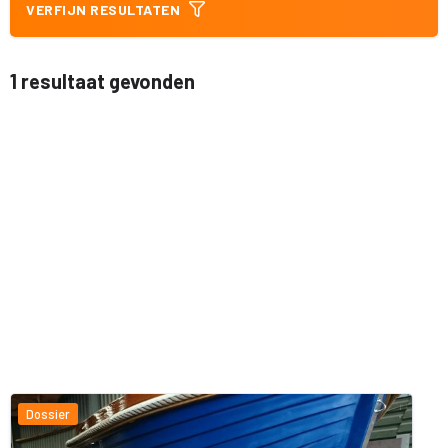
VERFIJN RESULTATEN
1 resultaat gevonden
Dossier