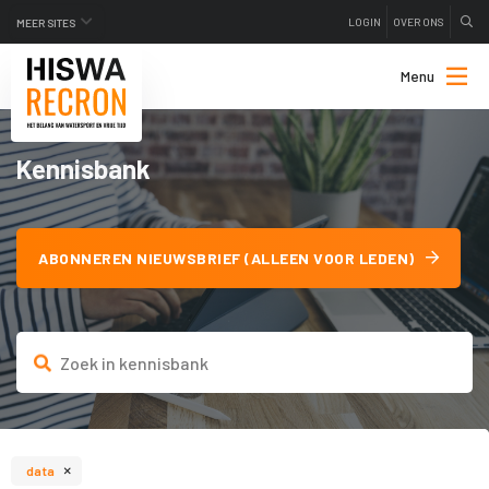
LOGIN
OVER ONS
MEER SITES
Menu
Kennisbank
ABONNEREN NIEUWSBRIEF (ALLEEN VOOR LEDEN)
×
data