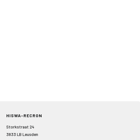
HISWA-RECRON
Storkstraat 24
3833 LB Leusden