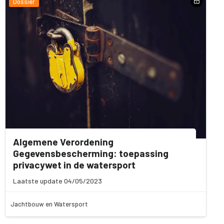
Dossier
Algemene Verordening
Gegevensbescherming: toepassing
privacywet in de watersport
Laatste update 04/05/2023
Jachtbouw en Watersport