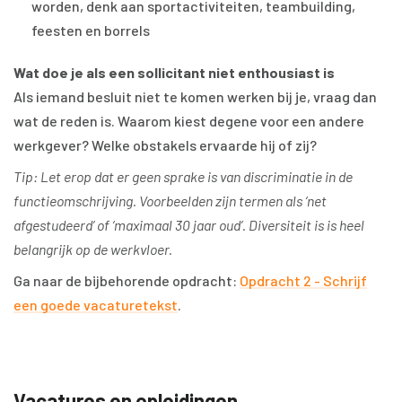
worden, denk aan sportactiviteiten, teambuilding,
feesten en borrels
Wat doe je als een sollicitant niet enthousiast is
Als iemand besluit niet te komen werken bij je, vraag dan
wat de reden is. Waarom kiest degene voor een andere
werkgever? Welke obstakels ervaarde hij of zij?
Tip: Let erop dat er geen sprake is van discriminatie in de
functieomschrijving. Voorbeelden zijn termen als ‘net
afgestudeerd’ of ‘maximaal 30 jaar oud’. Diversiteit is is heel
belangrijk op de werkvloer.
Ga naar de bijbehorende opdracht:
Opdracht 2 - Schrijf
een goede vacaturetekst
.
Vacatures en opleidingen