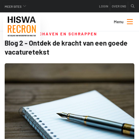
LOGIN
OVER ONS
MEER SITES
Menu
SCHRIJVEN, SCHAVEN EN SCHRAPPEN
Blog 2 - Ontdek de kracht van een goede
vacaturetekst