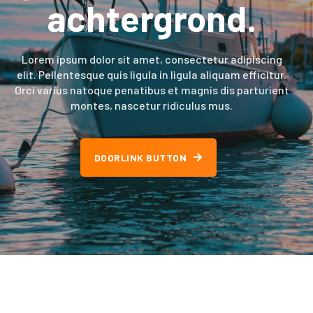
achtergrond.
Lorem ipsum dolor sit amet, consectetur adipiscing
elit. Pellentesque quis ligula in ligula aliquam efficitur.
Orci varius natoque penatibus et magnis dis parturient
montes, nascetur ridiculus mus.
DOORLINK BUTTON