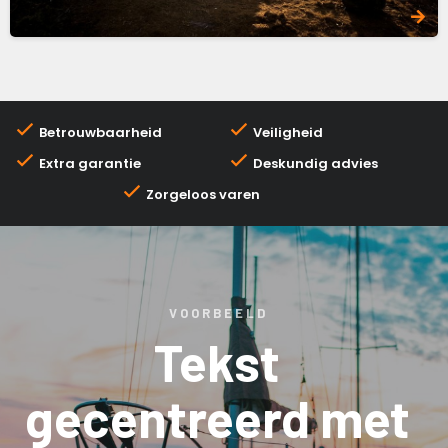
Betrouwbaarheid
Veiligheid
Extra garantie
Deskundig advies
Zorgeloos varen
VOORBEELD
Tekst
gecentreerd met