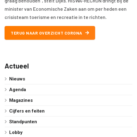
graag behouden”, stelt Dijks. HISWA-RECRON dringt bij de
minister van Economische Zaken aan om per heden een
crisisteam toerisme en recreatie in te richten.
TERUG NAAR OVERZICHT CORONA
Actueel
Nieuws
Agenda
Magazines
Cijfers en feiten
Standpunten
Lobby