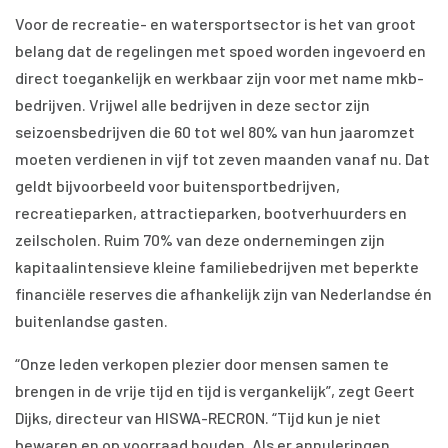
Voor de recreatie- en watersportsector is het van groot
belang dat de regelingen met spoed worden ingevoerd en
direct toegankelijk en werkbaar zijn voor met name mkb-
bedrijven. Vrijwel alle bedrijven in deze sector zijn
seizoensbedrijven die 60 tot wel 80% van hun jaaromzet
moeten verdienen in vijf tot zeven maanden vanaf nu. Dat
geldt bijvoorbeeld voor buitensportbedrijven,
recreatieparken, attractieparken, bootverhuurders en
zeilscholen. Ruim 70% van deze ondernemingen zijn
kapitaalintensieve kleine familiebedrijven met beperkte
financiële reserves die afhankelijk zijn van Nederlandse én
buitenlandse gasten.
“Onze leden verkopen plezier door mensen samen te
brengen in de vrije tijd en tijd is vergankelijk”, zegt Geert
Dijks, directeur van HISWA-RECRON. “Tijd kun je niet
bewaren en op voorraad houden. Als er annuleringen