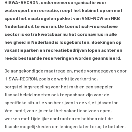
HISWA-RECRON, ondernemersorganisatie voor
watersport en recreatie, roept het kabinet op om met
spoed het maatregelen pakket van VNO-NCW en MKB
Nederland uit te voeren. De toeristisch-recreatieve
sector is extra kwetsbaar nu het coronavirus in alle
hevigheid in Nederland is losgebarsten. Boekingen op
vakantieparken en recreatiebedrijven lopen achter en
reeds bestaande reserveringen worden geannuleerd.
De aangekondigde maatregelen, mede vormgegeven door
HISWA-RECRON, zoals de werktijdverkorting,
borgstellingsregeling voor het mkb en een soepeler
fiscaal beleid moeten ook toepasbaar zijn voor de
specifieke situatie van bedrijven in de vrijetijdssector.
Veel bedrijven zijn enkel het vakantieseizoen open,
werken met tijdelijke contracten en hebben niet de
fiscale mogelijkheden om leningen later terug te betalen.