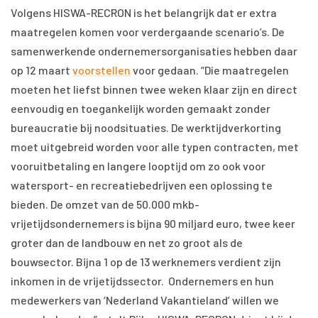
Volgens HISWA-RECRON is het belangrijk dat er extra
maatregelen komen voor verdergaande scenario’s. De
samenwerkende ondernemersorganisaties hebben daar
op 12 maart
voorstellen
voor gedaan. “Die maatregelen
moeten het liefst binnen twee weken klaar zijn en direct
eenvoudig en toegankelijk worden gemaakt zonder
bureaucratie bij noodsituaties. De werktijdverkorting
moet uitgebreid worden voor alle typen contracten, met
vooruitbetaling en langere looptijd om zo ook voor
watersport- en recreatiebedrijven een oplossing te
bieden. De omzet van de 50.000 mkb-
vrijetijdsondernemers is bijna 90 miljard euro, twee keer
groter dan de landbouw en net zo groot als de
bouwsector. Bijna 1 op de 13 werknemers verdient zijn
inkomen in de vrijetijdssector. Ondernemers en hun
medewerkers van ‘Nederland Vakantieland’ willen we