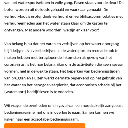
van het watersportseizoen in volle gang. Pasen staat voor de deur! De
boten worden uit de loods gehaald en vaarklaar gemaakt. De
verhuurvloot is grotendeels verhuurd en verblijfsaccommodaties met
verhuureenheden aan het water staan klaar om de gasten te
ontvangen. Met andere woorden: we zijn er klaar voor!
Van belang is nu dat het varen en verblijven op het water doorgang
blijft krijgen. Nu veel bedrijven in de watersport en recreatie ook te
maken hebben met teruglopende inkomsten als gevolg van het
coronavirus, is het nóg belangrijker om de activiteiten die geen gevaar
vormen, niet in de weg te staan. Het beperken van bedieningstijden
van bruggen en sluizen werkt dermate beperkend op het gebruik van
het water en het beoogde vaarplezier, dat economisch schade bij het
(watersport) bedrijfsleven is te voorzien.
Wij vragen de overheden om in geval van een noodzakelijk aangepast
bedieningsregime met ons in overleg te gaan. Samen kunnen we
kijken naar een acceptabel bedieningsraam.