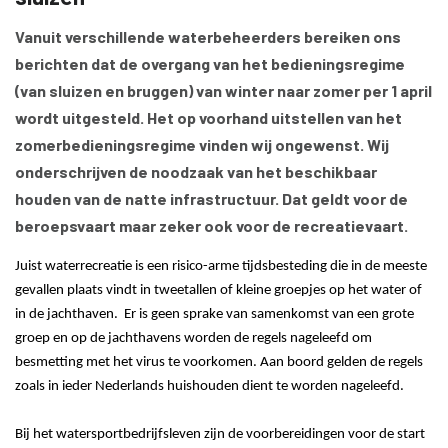
Vanuit verschillende waterbeheerders bereiken ons
berichten dat de overgang van het bedieningsregime
(van sluizen en bruggen) van winter naar zomer per 1 april
wordt uitgesteld. Het op voorhand uitstellen van het
zomerbedieningsregime vinden wij ongewenst. Wij
onderschrijven de noodzaak van het beschikbaar
houden van de natte infrastructuur. Dat geldt voor de
beroepsvaart maar zeker ook voor de recreatievaart.
Juist waterrecreatie is een risico-arme tijdsbesteding die in de meeste
gevallen plaats vindt in tweetallen of kleine groepjes op het water of
in de jachthaven. Er is geen sprake van samenkomst van een grote
groep en op de jachthavens worden de regels nageleefd om
besmetting met het virus te voorkomen. Aan boord gelden de regels
zoals in ieder Nederlands huishouden dient te worden nageleefd.
Bij het watersportbedrijfsleven zijn de voorbereidingen voor de start