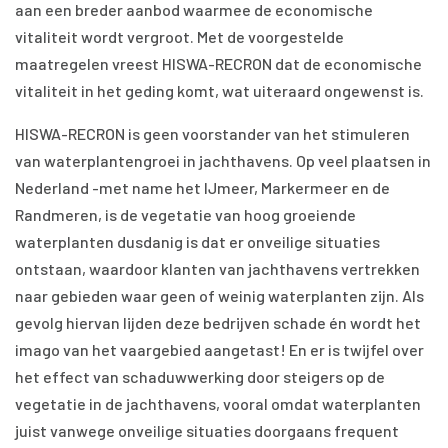
aan een breder aanbod waarmee de economische
vitaliteit wordt vergroot. Met de voorgestelde
maatregelen vreest HISWA-RECRON dat de economische
vitaliteit in het geding komt, wat uiteraard ongewenst is.
HISWA-RECRON is geen voorstander van het stimuleren
van waterplantengroei in jachthavens. Op veel plaatsen in
Nederland -met name het IJmeer, Markermeer en de
Randmeren, is de vegetatie van hoog groeiende
waterplanten dusdanig is dat er onveilige situaties
ontstaan, waardoor klanten van jachthavens vertrekken
naar gebieden waar geen of weinig waterplanten zijn. Als
gevolg hiervan lijden deze bedrijven schade én wordt het
imago van het vaargebied aangetast! En er is twijfel over
het effect van schaduwwerking door steigers op de
vegetatie in de jachthavens, vooral omdat waterplanten
juist vanwege onveilige situaties doorgaans frequent