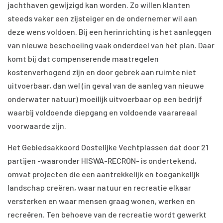
jachthaven gewijzigd kan worden. Zo willen klanten
steeds vaker een zijsteiger en de ondernemer wil aan
deze wens voldoen. Bij een herinrichting is het aanleggen
van nieuwe beschoeiing vaak onderdeel van het plan. Daar
komt bij dat compenserende maatregelen
kostenverhogend zijn en door gebrek aan ruimte niet
uitvoerbaar, dan wel (in geval van de aanleg van nieuwe
onderwater natuur) moeilijk uitvoerbaar op een bedrijf
waarbij voldoende diepgang en voldoende vaarareaal
voorwaarde zijn.
Het Gebiedsakkoord Oostelijke Vechtplassen dat door 21
partijen -waaronder HISWA-RECRON- is ondertekend,
omvat projecten die een aantrekkelijk en toegankelijk
landschap creëren, waar natuur en recreatie elkaar
versterken en waar mensen graag wonen, werken en
recreëren. Ten behoeve van de recreatie wordt gewerkt