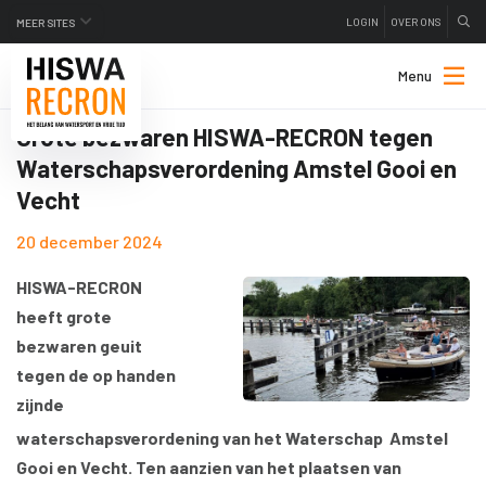
LOGIN
OVER ONS
MEER SITES
Menu
Grote bezwaren HISWA-RECRON tegen
Waterschapsverordening Amstel Gooi en
Vecht
20 december 2024
HISWA-RECRON
heeft grote
bezwaren geuit
tegen de op handen
zijnde
waterschapsverordening van het Waterschap Amstel
Gooi en Vecht. Ten aanzien van het plaatsen van