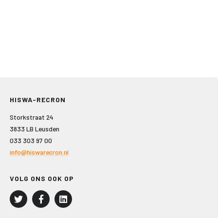
HISWA-RECRON
Storkstraat 24
3833 LB Leusden
033 303 97 00
info@hiswarecron.nl
VOLG ONS OOK OP