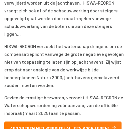
verwijderd worden uit de jachthaven. HISWA-RECRON
vraagt zich ook af of de schaduwwerking door steigers
opgevolgd gaat worden door maatregelen vanwege
schaduwwerking van de boten die aan deze steigers
liggen…
HISWA-RECRON verzoekt het waterschap dringend om de
compensatieplicht vanwege de grote negatieve gevolgen
niet van toepassing te laten zijn op jachthavens. Zij wijst
erop dat naar analogie van de werkwijze bij de
beheerplannen Natura 2000, jachthavens geexclaveerd
zouden moeten worden.
Gezien de ernstige bezwaren, verzoekt HISWA-RECRON de
Waterschapsverordening vóór aanvang van de officiële
inspraak (maart 2025) aan te passen.
ABONNEREN NIEUWSBRIEF (ALLEEN VOOR LEDEN)