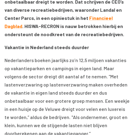
onbetaalbaar dreigt te worden. Dat schrijven de CEO’s
van diverse recreatiebedrijven, waaronder Landal en
Center Parcs, in een opiniestuk in het
Financieel
Dagblad
. HISWA-RECRON is nauw betrokken hierbij en
ondersteunt de noodkreet van de recreatiebedrijven.
Vakantie in Nederland steeds duurder
Nederlanders boeken jaarlijks zo’n 12,5 miljoen vakanties
op vakantieparken en campings in eigen land. Maar
volgens de sector dreigt dit aantal af te nemen. “Met
lastenverzwaring op lastenverzwaring maken overheden
de vakantie in eigen land steeds duurder en dus
onbetaalbaar voor een grotere groep mensen. Een weekje
in een huisje op de Veluwe dreigt voor velen een luxereis
te worden,” aldus de bedrijven. "Als ondernemer, groot en
klein, kunnen we de stijgende lasten niet blijven
doorberekenen aan de vakantieganger.”