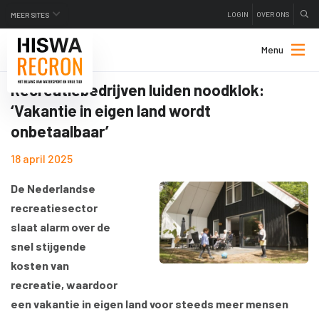
LOGIN
OVER ONS
MEER SITES
Menu
Recreatiebedrijven luiden noodklok:
‘Vakantie in eigen land wordt
onbetaalbaar’
18 april 2025
De Nederlandse
recreatiesector
slaat alarm over de
snel stijgende
kosten van
recreatie, waardoor
een vakantie in eigen land voor steeds meer mensen