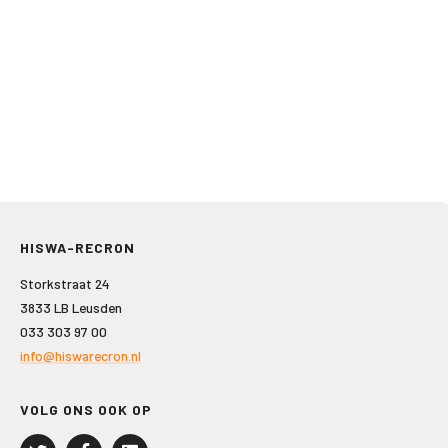
HISWA-RECRON
Storkstraat 24
3833 LB Leusden
033 303 97 00
info@hiswarecron.nl
VOLG ONS OOK OP