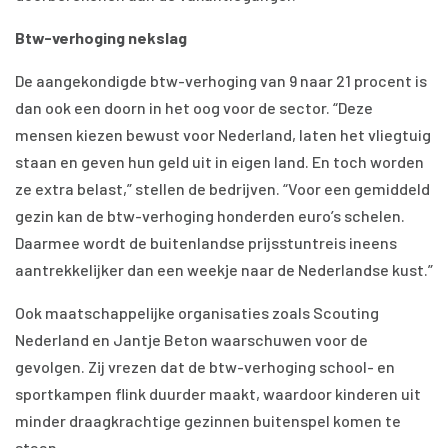
Btw-verhoging nekslag
De aangekondigde btw-verhoging van 9 naar 21 procent is
dan ook een doorn in het oog voor de sector. “Deze
mensen kiezen bewust voor Nederland, laten het vliegtuig
staan en geven hun geld uit in eigen land. En toch worden
ze extra belast,” stellen de bedrijven. “Voor een gemiddeld
gezin kan de btw-verhoging honderden euro’s schelen.
Daarmee wordt de buitenlandse prijsstuntreis ineens
aantrekkelijker dan een weekje naar de Nederlandse kust.”
Ook maatschappelijke organisaties zoals Scouting
Nederland en Jantje Beton waarschuwen voor de
gevolgen. Zij vrezen dat de btw-verhoging school- en
sportkampen flink duurder maakt, waardoor kinderen uit
minder draagkrachtige gezinnen buitenspel komen te
staan.