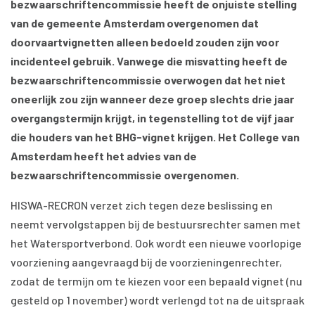
bezwaarschriftencommissie heeft de onjuiste stelling
van de gemeente Amsterdam overgenomen dat
doorvaartvignetten alleen bedoeld zouden zijn voor
incidenteel gebruik. Vanwege die misvatting heeft de
bezwaarschriftencommissie overwogen dat het niet
oneerlijk zou zijn wanneer deze groep slechts drie jaar
overgangstermijn krijgt, in tegenstelling tot de vijf jaar
die houders van het BHG-vignet krijgen. Het College van
Amsterdam heeft het advies van de
bezwaarschriftencommissie overgenomen.
HISWA-RECRON verzet zich tegen deze beslissing en
neemt vervolgstappen bij de bestuursrechter samen met
het Watersportverbond. Ook wordt een nieuwe voorlopige
voorziening aangevraagd bij de voorzieningenrechter,
zodat de termijn om te kiezen voor een bepaald vignet (nu
gesteld op 1 november) wordt verlengd tot na de uitspraak