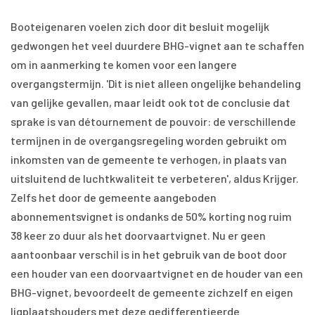
Booteigenaren voelen zich door dit besluit mogelijk
gedwongen het veel duurdere BHG-vignet aan te schaffen
om in aanmerking te komen voor een langere
overgangstermijn. 'Dit is niet alleen ongelijke behandeling
van gelijke gevallen, maar leidt ook tot de conclusie dat
sprake is van détournement de pouvoir: de verschillende
termijnen in de overgangsregeling worden gebruikt om
inkomsten van de gemeente te verhogen, in plaats van
uitsluitend de luchtkwaliteit te verbeteren', aldus Krijger.
Zelfs het door de gemeente aangeboden
abonnementsvignet is ondanks de 50% korting nog ruim
38 keer zo duur als het doorvaartvignet. Nu er geen
aantoonbaar verschil is in het gebruik van de boot door
een houder van een doorvaartvignet en de houder van een
BHG-vignet, bevoordeelt de gemeente zichzelf en eigen
ligplaatshouders met deze gedifferentieerde