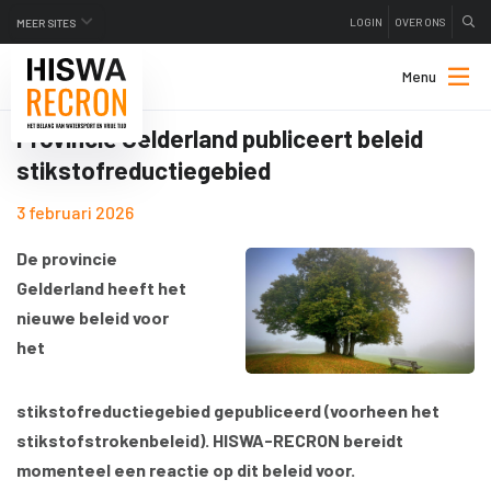
LOGIN
OVER ONS
MEER SITES
Menu
Provincie Gelderland publiceert beleid
stikstofreductiegebied
3 februari 2026
De provincie
Gelderland heeft het
nieuwe beleid voor
het
stikstofreductiegebied gepubliceerd (voorheen het
stikstofstrokenbeleid). HISWA-RECRON bereidt
momenteel een reactie op dit beleid voor.