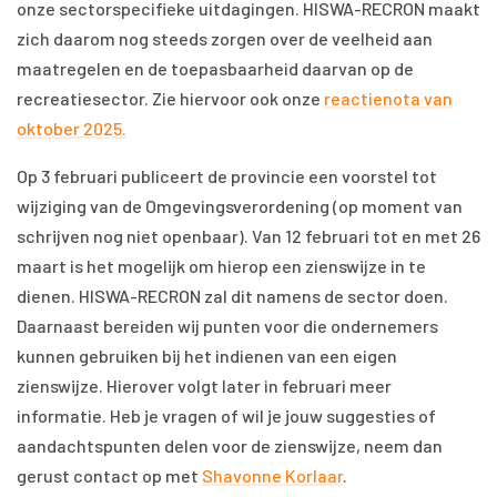
onze sectorspecifieke uitdagingen. HISWA-RECRON maakt
zich daarom nog steeds zorgen over de veelheid aan
maatregelen en de toepasbaarheid daarvan op de
recreatiesector. Zie hiervoor ook onze
reactienota van
oktober 2025.
Op 3 februari publiceert de provincie een voorstel tot
wijziging van de Omgevingsverordening (op moment van
schrijven nog niet openbaar). Van 12 februari tot en met 26
maart is het mogelijk om hierop een zienswijze in te
dienen. HISWA-RECRON zal dit namens de sector doen.
Daarnaast bereiden wij punten voor die ondernemers
kunnen gebruiken bij het indienen van een eigen
zienswijze. Hierover volgt later in februari meer
informatie. Heb je vragen of wil je jouw suggesties of
aandachtspunten delen voor de zienswijze, neem dan
gerust contact op met
Shavonne Korlaar
.