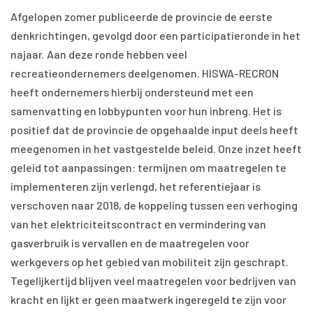
Afgelopen zomer publiceerde de provincie de eerste
denkrichtingen, gevolgd door een participatieronde in het
najaar. Aan deze ronde hebben veel
recreatieondernemers deelgenomen. HISWA-RECRON
heeft ondernemers hierbij ondersteund met een
samenvatting en lobbypunten voor hun inbreng. Het is
positief dat de provincie de opgehaalde input deels heeft
meegenomen in het vastgestelde beleid. Onze inzet heeft
geleid tot aanpassingen: termijnen om maatregelen te
implementeren zijn verlengd, het referentiejaar is
verschoven naar 2018, de koppeling tussen een verhoging
van het elektriciteitscontract en vermindering van
gasverbruik is vervallen en de maatregelen voor
werkgevers op het gebied van mobiliteit zijn geschrapt.
Tegelijkertijd blijven veel maatregelen voor bedrijven van
kracht en lijkt er geen maatwerk ingeregeld te zijn voor