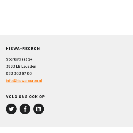
HISWA-RECRON
Storkstraat 24
3833 LB Leusden
033 303 97 00
info@hiswarecron.nl
VOLG ONS OOK OP
LEISURE EN RECREATIE