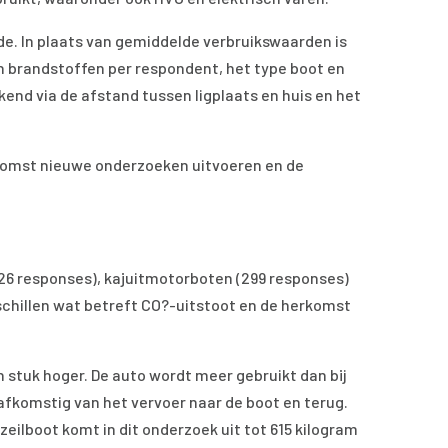
e. In plaats van gemiddelde verbruikswaarden is
en brandstoffen per respondent, het type boot en
kend via de afstand tussen ligplaats en huis en het
komst nieuwe onderzoeken uitvoeren en de
326 responses), kajuitmotorboten (299 responses)
rschillen wat betreft CO?-uitstoot en de herkomst
n stuk hoger. De auto wordt meer gebruikt dan bij
afkomstig van het vervoer naar de boot en terug.
eilboot komt in dit onderzoek uit tot 615 kilogram