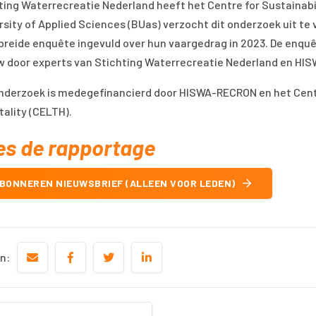
ting Waterrecreatie Nederland heeft het Centre for Sustainabi
rsity of Applied Sciences (BUas) verzocht dit onderzoek uit t
breide enquête ingevuld over hun vaargedrag in 2023. De enquê
w door experts van Stichting Waterrecreatie Nederland en HI
nderzoek is medegefinancierd door HISWA-RECRON en het Centr
tality (CELTH).
es de rapportage
BONNEREN NIEUWSBRIEF (ALLEEN VOOR LEDEN)
n: