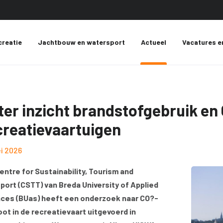
creatie
Jachtbouw en watersport
Actueel
Vacatures e
ter inzicht brandstofgebruik en
creatievaartuigen
i 2026
entre for Sustainability, Tourism and
port (CSTT) van Breda University of Applied
ces (BUas) heeft een onderzoek naar CO?-
oot in de recreatievaart uitgevoerd in