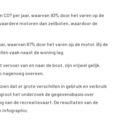
 CO? per jaar, waarvan 93% door het varen op de
aardere motoren dan zeilboten, waardoor de
aar, waarvan 67% door het varen op de motor. Bij de
llen vaak naast de woning lag.
 vervoer van en naar de boot, zijn vrijwel gelijk.
ep nagenoeg overeen.
ien dat er grote verschillen in gebruik en verbruik
ergroot het onderzoek de gegevensbasis over
g van de recreatievaart. De resultaten van de
n infographic.