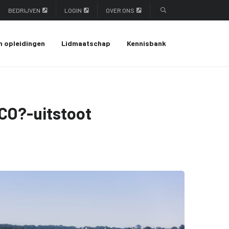
BEDRIJVEN
LOGIN
OVER ONS
n opleidingen
Lidmaatschap
Kennisbank
 CO?-uitstoot