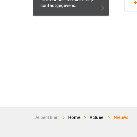
contactgegevens.
Je bent hier:
Home
Actueel
Nieuws