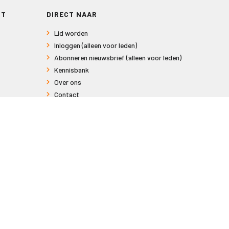
RT
DIRECT NAAR
Lid worden
Inloggen (alleen voor leden)
Abonneren nieuwsbrief (alleen voor leden)
Kennisbank
Over ons
Contact
Informatie voor consumenten
Privacy en Cookies
Sitemap