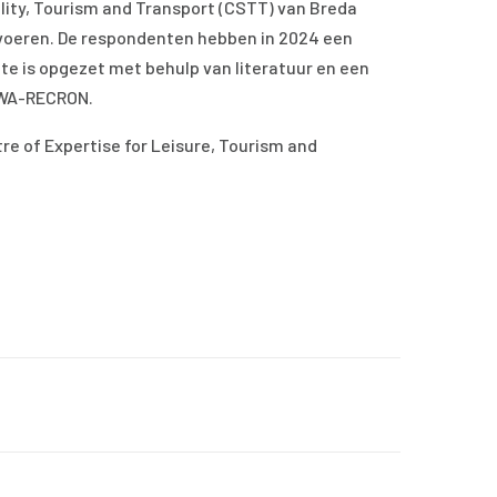
lity, Tourism and Transport (CSTT) van Breda
e voeren. De respondenten hebben in 2024 een
te is opgezet met behulp van literatuur en een
SWA-RECRON.
e of Expertise for Leisure, Tourism and