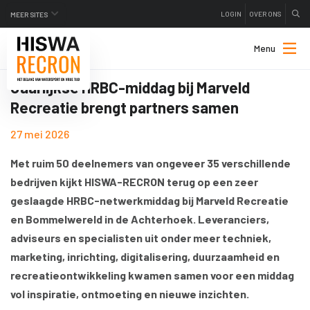
LOGIN
OVER ONS
MEER SITES
Menu
Jaarlijkse HRBC-middag bij Marveld
Recreatie brengt partners samen
27 mei 2026
Met ruim 50 deelnemers van ongeveer 35 verschillende
bedrijven kijkt HISWA-RECRON terug op een zeer
geslaagde HRBC-netwerkmiddag bij Marveld Recreatie
en Bommelwereld in de Achterhoek. Leveranciers,
adviseurs en specialisten uit onder meer techniek,
marketing, inrichting, digitalisering, duurzaamheid en
recreatieontwikkeling kwamen samen voor een middag
vol inspiratie, ontmoeting en nieuwe inzichten.