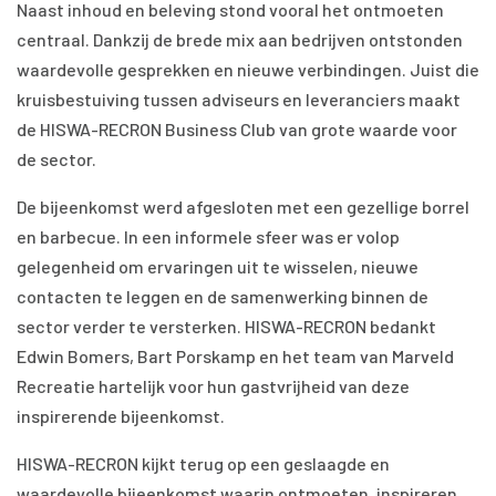
Naast inhoud en beleving stond vooral het ontmoeten
centraal. Dankzij de brede mix aan bedrijven ontstonden
waardevolle gesprekken en nieuwe verbindingen. Juist die
kruisbestuiving tussen adviseurs en leveranciers maakt
de HISWA-RECRON Business Club van grote waarde voor
de sector.
De bijeenkomst werd afgesloten met een gezellige borrel
en barbecue. In een informele sfeer was er volop
gelegenheid om ervaringen uit te wisselen, nieuwe
contacten te leggen en de samenwerking binnen de
sector verder te versterken. HISWA-RECRON bedankt
Edwin Bomers, Bart Porskamp en het team van Marveld
Recreatie hartelijk voor hun gastvrijheid van deze
inspirerende bijeenkomst.
HISWA-RECRON kijkt terug op een geslaagde en
waardevolle bijeenkomst waarin ontmoeten, inspireren