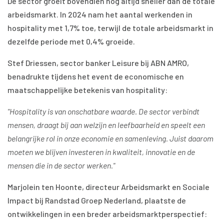
De sector groeit bovendien nog altijd sneller dan de totale
arbeidsmarkt. In 2024 nam het aantal werkenden in
hospitality met 1,7% toe, terwijl de totale arbeidsmarkt in
dezelfde periode met 0,4% groeide.
Stef Driessen, sector banker Leisure bij ABN AMRO,
benadrukte tijdens het event de economische en
maatschappelijke betekenis van hospitality:
"Hospitality is van onschatbare waarde. De sector verbindt
mensen, draagt bij aan welzijn en leefbaarheid en speelt een
belangrijke rol in onze economie en samenleving. Juist daarom
moeten we blijven investeren in kwaliteit, innovatie en de
mensen die in de sector werken."
Marjolein ten Hoonte, directeur Arbeidsmarkt en Sociale
Impact bij Randstad Groep Nederland, plaatste de
ontwikkelingen in een breder arbeidsmarktperspectief: