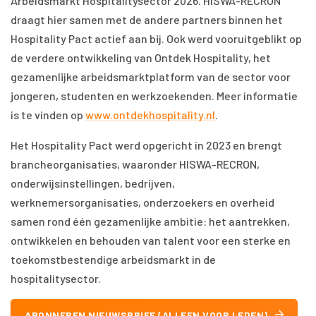
Arbeidsmarkt Hospitalitysector 2026. HISWA-RECRON
draagt hier samen met de andere partners binnen het
Hospitality Pact actief aan bij. Ook werd vooruitgeblikt op
de verdere ontwikkeling van Ontdek Hospitality, het
gezamenlijke arbeidsmarktplatform van de sector voor
jongeren, studenten en werkzoekenden. Meer informatie
is te vinden op
www.ontdekhospitality.nl
.
Het Hospitality Pact werd opgericht in 2023 en brengt
brancheorganisaties, waaronder HISWA-RECRON,
onderwijsinstellingen, bedrijven,
werknemersorganisaties, onderzoekers en overheid
samen rond één gezamenlijke ambitie: het aantrekken,
ontwikkelen en behouden van talent voor een sterke en
toekomstbestendige arbeidsmarkt in de
hospitalitysector.
ABONNEREN NIEUWSBRIEF (ALLEEN VOOR LEDEN)