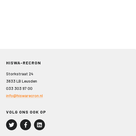
HISWA-RECRON
Storkstraat 24
3833 LB Leusden
033 303 97 00
info@hiswarecron.nl
VOLG ONS OOK OP