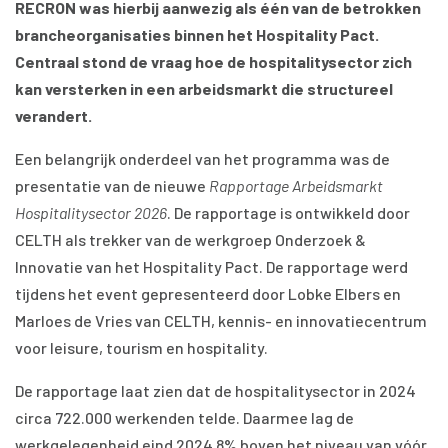
RECRON was hierbij aanwezig als één van de betrokken
brancheorganisaties binnen het Hospitality Pact.
Centraal stond de vraag hoe de hospitalitysector zich
kan versterken in een arbeidsmarkt die structureel
verandert.
Een belangrijk onderdeel van het programma was de
presentatie van de nieuwe
Rapportage Arbeidsmarkt
Hospitalitysector 2026
. De rapportage is ontwikkeld door
CELTH als trekker van de werkgroep Onderzoek &
Innovatie van het Hospitality Pact. De rapportage werd
tijdens het event gepresenteerd door Lobke Elbers en
Marloes de Vries van CELTH, kennis- en innovatiecentrum
voor leisure, tourism en hospitality.
De rapportage laat zien dat de hospitalitysector in 2024
circa 722.000 werkenden telde. Daarmee lag de
werkgelegenheid eind 2024 8% boven het niveau van vóór