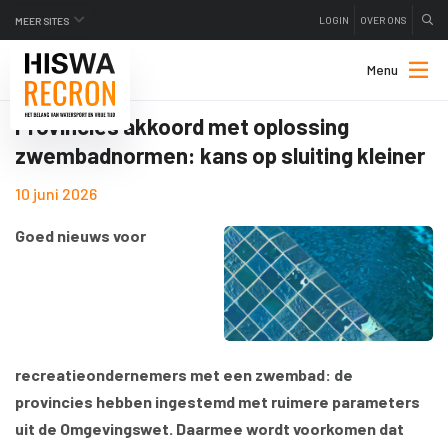
LOGIN
OVER ONS
MEER SITES
Menu
Provincies akkoord met oplossing
zwembadnormen: kans op sluiting kleiner
10 juni 2026
Goed nieuws voor
recreatieondernemers met een zwembad: de
provincies hebben ingestemd met ruimere parameters
uit de Omgevingswet. Daarmee wordt voorkomen dat