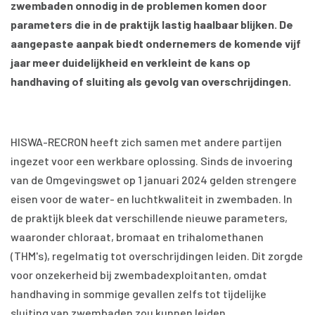
zwembaden onnodig in de problemen komen door
parameters die in de praktijk lastig haalbaar blijken. De
aangepaste aanpak biedt ondernemers de komende vijf
jaar meer duidelijkheid en verkleint de kans op
handhaving of sluiting als gevolg van overschrijdingen.
HISWA-RECRON heeft zich samen met andere partijen
ingezet voor een werkbare oplossing. Sinds de invoering
van de Omgevingswet op 1 januari 2024 gelden strengere
eisen voor de water- en luchtkwaliteit in zwembaden. In
de praktijk bleek dat verschillende nieuwe parameters,
waaronder chloraat, bromaat en trihalomethanen
(THM's), regelmatig tot overschrijdingen leiden. Dit zorgde
voor onzekerheid bij zwembadexploitanten, omdat
handhaving in sommige gevallen zelfs tot tijdelijke
sluiting van zwembaden zou kunnen leiden.