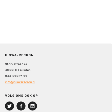
HISWA-RECRON
Storkstraat 24
3833 LB Leusden
033 303 97 00
info@hiswarecron.nl
VOLG ONS OOK OP