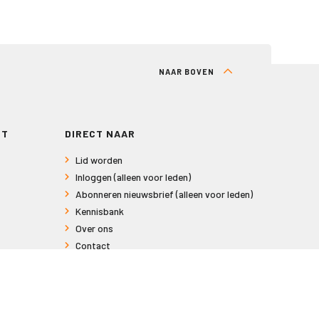
NAAR BOVEN
RT
DIRECT NAAR
Lid worden
Inloggen (alleen voor leden)
Abonneren nieuwsbrief (alleen voor leden)
Kennisbank
Over ons
Contact
Informatie voor consumenten