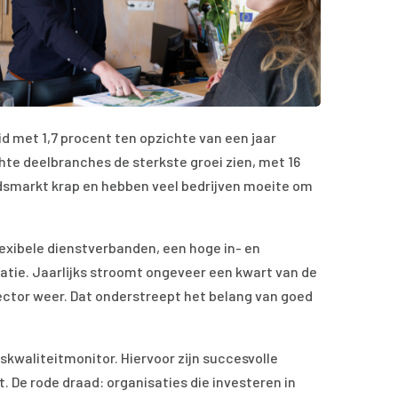
 met 1,7 procent ten opzichte van een jaar
hte deelbranches de sterkste groei zien, met 16
eidsmarkt krap en hebben veel bedrijven moeite om
lexibele dienstverbanden, een hoge in- en
tie. Jaarlijks stroomt ongeveer een kwart van de
ector weer. Dat onderstreept het belang van goed
kwaliteitmonitor. Hiervoor zijn succesvolle
. De rode draad: organisaties die investeren in