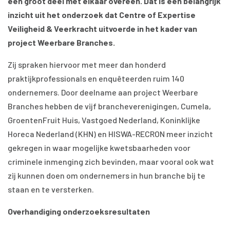
een groot deel met elkaar overeen. Dat is een belangrijk
inzicht uit het onderzoek dat Centre of Expertise
Veiligheid & Veerkracht uitvoerde in het kader van
project Weerbare Branches.
Zij spraken hiervoor met meer dan honderd
praktijkprofessionals en enquêteerden ruim 140
ondernemers. Door deelname aan project Weerbare
Branches hebben de vijf brancheverenigingen, Cumela,
GroentenFruit Huis, Vastgoed Nederland, Koninklijke
Horeca Nederland (KHN) en HISWA-RECRON meer inzicht
gekregen in waar mogelijke kwetsbaarheden voor
criminele inmenging zich bevinden, maar vooral ook wat
zij kunnen doen om ondernemers in hun branche bij te
staan en te versterken.
Overhandiging onderzoeksresultaten