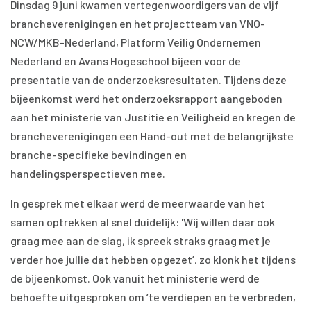
Dinsdag 9 juni kwamen vertegenwoordigers van de vijf
brancheverenigingen en het projectteam van VNO-
NCW/MKB-Nederland, Platform Veilig Ondernemen
Nederland en Avans Hogeschool bijeen voor de
presentatie van de onderzoeksresultaten. Tijdens deze
bijeenkomst werd het onderzoeksrapport aangeboden
aan het ministerie van Justitie en Veiligheid en kregen de
brancheverenigingen een Hand-out met de belangrijkste
branche-specifieke bevindingen en
handelingsperspectieven mee.
In gesprek met elkaar werd de meerwaarde van het
samen optrekken al snel duidelijk: 'Wij willen daar ook
graag mee aan de slag, ik spreek straks graag met je
verder hoe jullie dat hebben opgezet’, zo klonk het tijdens
de bijeenkomst. Ook vanuit het ministerie werd de
behoefte uitgesproken om ‘te verdiepen en te verbreden,