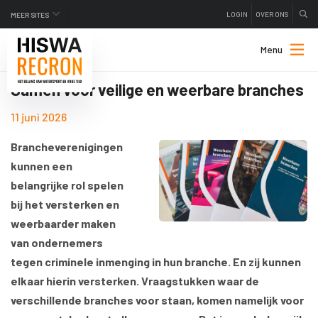
LOGIN
OVER ONS
MEER SITES
Menu
Samen voor veilige en weerbare branches
11 juni 2026
Brancheverenigingen
kunnen een
belangrijke rol spelen
bij het versterken en
weerbaarder maken
van ondernemers
tegen criminele inmenging in hun branche. En zij kunnen
elkaar hierin versterken. Vraagstukken waar de
verschillende branches voor staan, komen namelijk voor