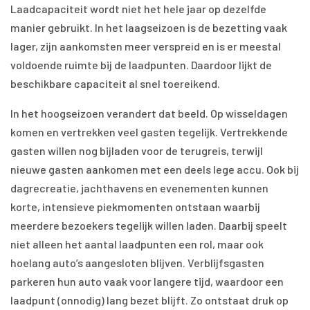
Laadcapaciteit wordt niet het hele jaar op dezelfde
manier gebruikt. In het laagseizoen is de bezetting vaak
lager, zijn aankomsten meer verspreid en is er meestal
voldoende ruimte bij de laadpunten. Daardoor lijkt de
beschikbare capaciteit al snel toereikend.
In het hoogseizoen verandert dat beeld. Op wisseldagen
komen en vertrekken veel gasten tegelijk. Vertrekkende
gasten willen nog bijladen voor de terugreis, terwijl
nieuwe gasten aankomen met een deels lege accu. Ook bij
dagrecreatie, jachthavens en evenementen kunnen
korte, intensieve piekmomenten ontstaan waarbij
meerdere bezoekers tegelijk willen laden. Daarbij speelt
niet alleen het aantal laadpunten een rol, maar ook
hoelang auto’s aangesloten blijven. Verblijfsgasten
parkeren hun auto vaak voor langere tijd, waardoor een
laadpunt (onnodig) lang bezet blijft. Zo ontstaat druk op