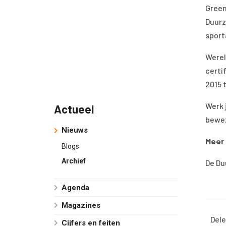
Green
Duurz
sport
Werel
certi
2015 
Werk 
Actueel
bewez
Nieuws
Meer 
Blogs
Archief
De Du
Agenda
Magazines
Dele
Cijfers en feiten