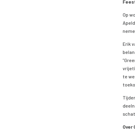
Feest
Op wo
Apeld
nemen
Erik 
belan
“Gree
vrije
te we
toeko
Tijde
deeln
schat
Over 