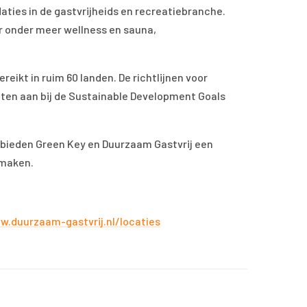
ies in de gastvrijheids en recreatiebranche.
r onder meer wellness en sauna,
eikt in ruim 60 landen. De richtlijnen voor
uiten aan bij de Sustainable Development Goals
 bieden Green Key en Duurzaam Gastvrij een
 maken.
w.duurzaam-gastvrij.nl/locaties