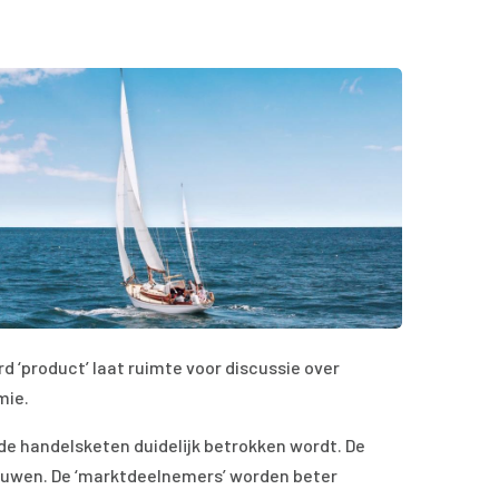
d ‘product’ laat ruimte voor discussie over
mie.
 de handelsketen duidelijk betrokken wordt. De
bouwen. De ‘marktdeelnemers’ worden beter