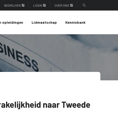
BEDRIJVEN
LOGIN
OVER ONS
n opleidingen
Lidmaatschap
Kennisbank
rakelijkheid naar Tweede