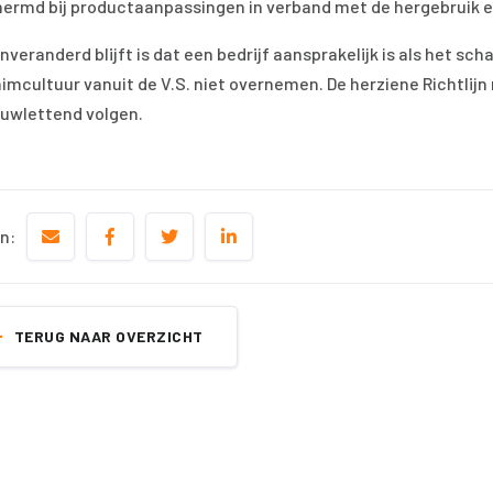
ermd bij productaanpassingen in verband met de hergebruik 
nveranderd blijft is dat een bedrijf aansprakelijk is als het s
aimcultuur vanuit de V.S. niet overnemen. De herziene Richtlij
auwlettend volgen.
n:
TERUG NAAR OVERZICHT