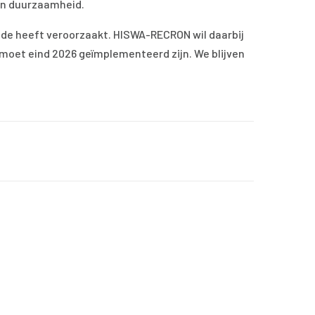
en duurzaamheid.
chade heeft veroorzaakt. HISWA-RECRON wil daarbij
n moet eind 2026 geïmplementeerd zijn. We blijven