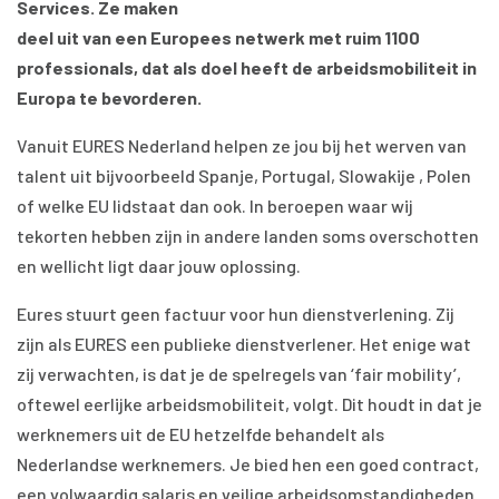
Services. Ze maken
deel uit van een Europees netwerk met ruim 1100
professionals, dat als doel heeft de arbeidsmobiliteit in
Europa te bevorderen.
Vanuit EURES Nederland helpen ze jou bij het werven van
talent uit bijvoorbeeld Spanje, Portugal, Slowakije , Polen
of welke EU lidstaat dan ook. In beroepen waar wij
tekorten hebben zijn in andere landen soms overschotten
en wellicht ligt daar jouw oplossing.
Eures stuurt geen factuur voor hun dienstverlening. Zij
zijn als EURES een publieke dienstverlener. Het enige wat
zij verwachten, is dat je de spelregels van ‘fair mobility’,
oftewel eerlijke arbeidsmobiliteit, volgt. Dit houdt in dat je
werknemers uit de EU hetzelfde behandelt als
Nederlandse werknemers. Je bied hen een goed contract,
een volwaardig salaris en veilige arbeidsomstandigheden.