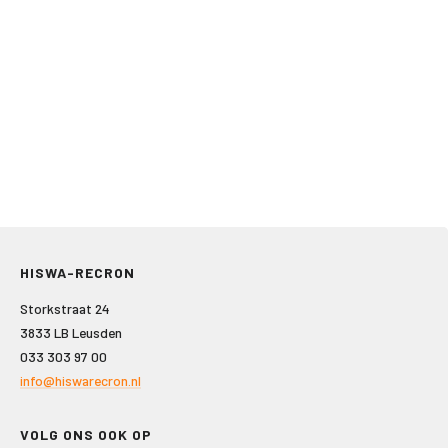
HISWA-RECRON
Storkstraat 24
3833 LB Leusden
033 303 97 00
info@hiswarecron.nl
VOLG ONS OOK OP