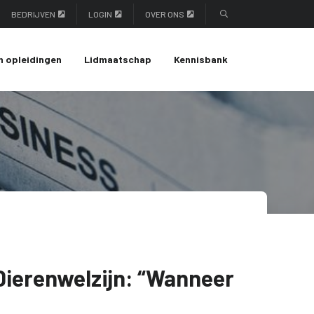
BEDRIJVEN
LOGIN
OVER ONS
n opleidingen
Lidmaatschap
Kennisbank
ierenwelzijn: “Wanneer