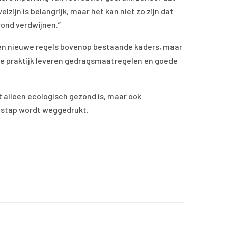
ijn is belangrijk, maar het kan niet zo zijn dat
ond verdwijnen.”
en nieuwe regels bovenop bestaande kaders, maar
de praktijk leveren gedragsmaatregelen en goede
t alleen ecologisch gezond is, maar ook
or stap wordt weggedrukt.