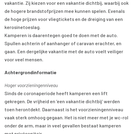
vakantie. Zij kiezen voor een vakantie dichtbij, waarbij ook
de hogere brandstofprijzen mee kunnen spelen. Evenals
de hoge prijzen voor vliegtickets en de dreiging van een
kerosinetoeslag.
Kamperen is daarentegen goed te doen met de auto.
Spullen achterin of aanhanger of caravan erachter, en
gaan. Een dergelijke vakantie met de auto voelt veiliger
voor veel mensen.
Achtergrondinformatie
Hoger voorzieningenniveau
Sinds de coronaperiode heeft kamperen een lift
gekregen. De vrijheid en ‘een vakantie dichtbij’ werden
toen herontdekt. Daarnaast is het voorzieningenniveau
vaak sterk omhoog gegaan. Het is niet meer met je wc-rol
onder de arm, maar in veel gevallen bestaat kamperen
met privésanitair.