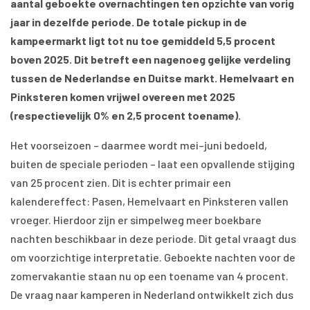
aantal geboekte overnachtingen ten opzichte van vorig
jaar in dezelfde periode. De totale pickup in de
kampeermarkt ligt tot nu toe gemiddeld 5,5 procent
boven 2025. Dit betreft een nagenoeg gelijke verdeling
tussen de Nederlandse en Duitse markt. Hemelvaart en
Pinksteren komen vrijwel overeen met 2025
(respectievelijk 0% en 2,5 procent toename).
Het voorseizoen – daarmee wordt mei–juni bedoeld,
buiten de speciale perioden – laat een opvallende stijging
van 25 procent zien. Dit is echter primair een
kalendereffect: Pasen, Hemelvaart en Pinksteren vallen
vroeger. Hierdoor zijn er simpelweg meer boekbare
nachten beschikbaar in deze periode. Dit getal vraagt dus
om voorzichtige interpretatie. Geboekte nachten voor de
zomervakantie staan nu op een toename van 4 procent.
De vraag naar kamperen in Nederland ontwikkelt zich dus