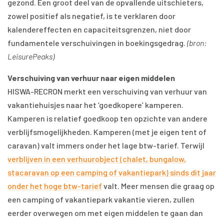
gezond. Een groot deel van de opvallende uitschieters,
zowel positief als negatief, is te verklaren door
kalendereffecten en capaciteitsgrenzen, niet door
fundamentele verschuivingen in boekingsgedrag.
(bron:
LeisurePeaks)
Verschuiving van verhuur naar eigen middelen
HISWA-RECRON merkt een verschuiving van verhuur van
vakantiehuisjes naar het ‘goedkopere’ kamperen.
Kamperen is relatief goedkoop ten opzichte van andere
verblijfsmogelijkheden. Kamperen (met je eigen tent of
caravan) valt immers onder het lage btw-tarief. Terwijl
verblijven in een verhuurobject (chalet, bungalow,
stacaravan op een camping of vakantiepark) sinds dit jaar
onder het hoge btw-tarief
valt. Meer mensen die graag op
een camping of vakantiepark vakantie vieren, zullen
eerder overwegen om met eigen middelen te gaan dan