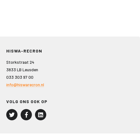
HISWA-RECRON
Storkstraat 24
3833 LB Leusden
033 303 97 00
info@hiswarecron.nl
VOLG ONS OOK OP
LEISURE EN RECREATIE