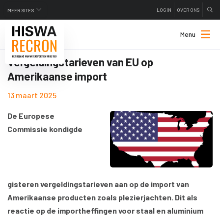
LOGIN
OVER ONS
MEER SITES
Menu
Vergeldingstarieven van EU op
Amerikaanse import
13 maart 2025
De Europese
Commissie kondigde
gisteren vergeldingstarieven aan op de import van
Amerikaanse producten zoals plezierjachten. Dit als
reactie op de importheffingen voor staal en aluminium