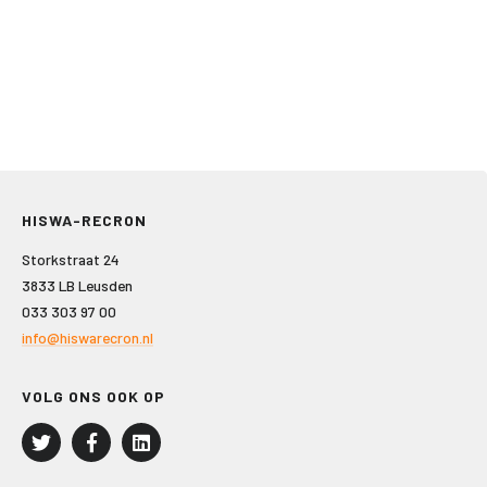
HISWA-RECRON
Storkstraat 24
3833 LB Leusden
033 303 97 00
info@hiswarecron.nl
VOLG ONS OOK OP