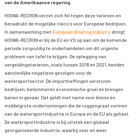
van de Amerikaanse regering.
HISWA-RECRON verzet zich fel tegen deze tarieven en
benadrukt de mogelijke risico's voor Europese bedrijven.
In samenwerking met
European Boating Industry
dringt
HISWA-RECRON er bij de EU en VS op aan om de komende
periode zorgvuldig te onderhandelen om dit urgente
probleem van tafel te krijgen. De oplegging van
vergeldingstarieven, zoals tussen 2018 en 2021, kenden
aanzienlijke negatieve gevolgen voor de
watersportsector. De importheffingen verstoren
bedrijven, belemmeren economische groei en brengen
banen in gevaar. Dat geldt met name voor kleine en
middelgrote ondernemingen die de ruggengraat vormen
van de watersportindustrie in Europa en de EU als geheel.
De watersportindustrie is bij uitstek een globaal
georganiseerde industrie, waarbij over en weer