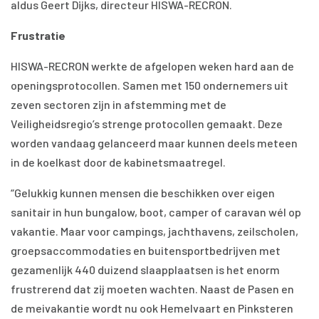
aldus Geert Dijks, directeur HISWA-RECRON.
Frustratie
HISWA-RECRON werkte de afgelopen weken hard aan de
openingsprotocollen. Samen met 150 ondernemers uit
zeven sectoren zijn in afstemming met de
Veiligheidsregio’s strenge protocollen gemaakt. Deze
worden vandaag gelanceerd maar kunnen deels meteen
in de koelkast door de kabinetsmaatregel.
“Gelukkig kunnen mensen die beschikken over eigen
sanitair in hun bungalow, boot, camper of caravan wél op
vakantie. Maar voor campings, jachthavens, zeilscholen,
groepsaccommodaties en buitensportbedrijven met
gezamenlijk 440 duizend slaapplaatsen is het enorm
frustrerend dat zij moeten wachten. Naast de Pasen en
de meivakantie wordt nu ook Hemelvaart en Pinksteren