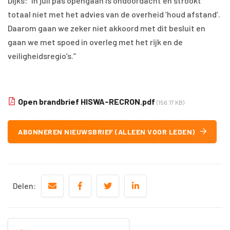
Dijks: “In juli pas opengaan is ondoordacht en strookt
totaal niet met het advies van de overheid ‘houd afstand’.
Daarom gaan we zeker niet akkoord met dit besluit en
gaan we met spoed in overleg met het rijk en de
veiligheidsregio’s.”
Open brandbrief HISWA-RECRON.pdf
(156.17 KB)
ABONNEREN NIEUWSBRIEF (ALLEEN VOOR LEDEN)
Delen: