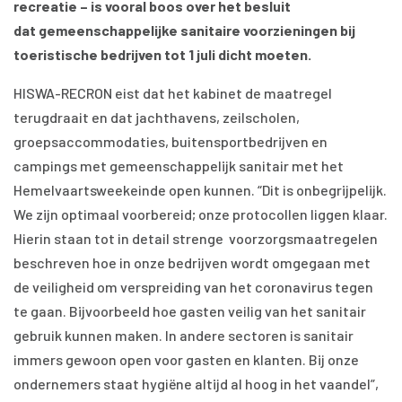
recreatie – is vooral boos over het besluit
dat gemeenschappelijke sanitaire voorzieningen bij
toeristische bedrijven tot 1 juli dicht moeten.
HISWA-RECRON eist dat het kabinet de maatregel
terugdraait en dat jachthavens, zeilscholen,
groepsaccommodaties, buitensportbedrijven en
campings met gemeenschappelijk sanitair met het
Hemelvaartsweekeinde open kunnen. “Dit is onbegrijpelijk.
We zijn optimaal voorbereid; onze protocollen liggen klaar.
Hierin staan tot in detail strenge voorzorgsmaatregelen
beschreven hoe in onze bedrijven wordt omgegaan met
de veiligheid om verspreiding van het coronavirus tegen
te gaan. Bijvoorbeeld hoe gasten veilig van het sanitair
gebruik kunnen maken. In andere sectoren is sanitair
immers gewoon open voor gasten en klanten. Bij onze
ondernemers staat hygiëne altijd al hoog in het vaandel”,