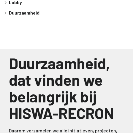
Lobby
Duurzaamheid
Duurzaamheid,
dat vinden we
belangrijk bij
HISWA-RECRON
Daarom verzamelen we alle initiatieven, projecten,