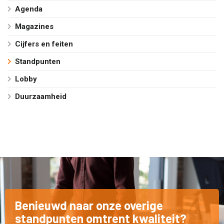
Agenda
Magazines
Cijfers en feiten
Standpunten
Lobby
Duurzaamheid
Benieuwd naar onze overige
standpunten omtrent kwaliteit?