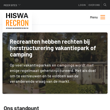
LOGIN
OVER ONS
MEER SITES
Menu
Recreanten hebben rechten bij
herstructurering vakantiepark of
camping
Op veel vakantieparken en campings wordt met
enige regelmaat geherstructureerd. Met als doel
om te vernieuwen en te voldoen aan de
veranderende vraag van de markt.
Ons standpunt