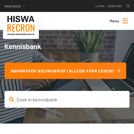
LOGIN
OVER ONS
MEER SITES
Menu
Kennisbank
ABONNEREN NIEUWSBRIEF (ALLEEN VOOR LEDEN)