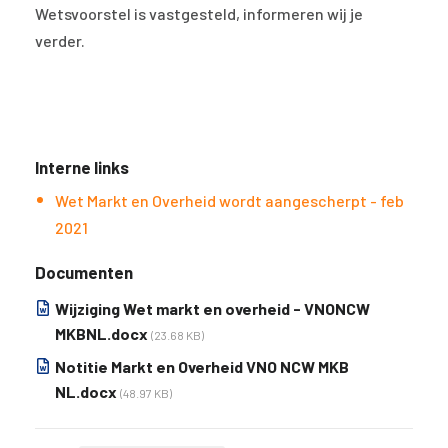
Wetsvoorstel is vastgesteld, informeren wij je
verder.
Interne links
Wet Markt en Overheid wordt aangescherpt - feb
2021
Documenten
Wijziging Wet markt en overheid - VNONCW
MKBNL.docx
(23.68 KB)
Notitie Markt en Overheid VNO NCW MKB
NL.docx
(48.97 KB)