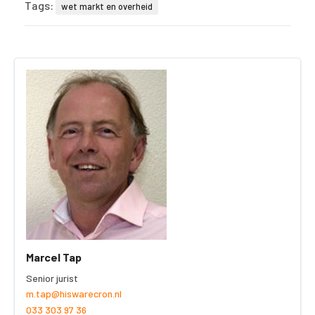
Tags:
wet markt en overheid
Marcel Tap
Senior jurist
m.tap@hiswarecron.nl
033 303 97 36