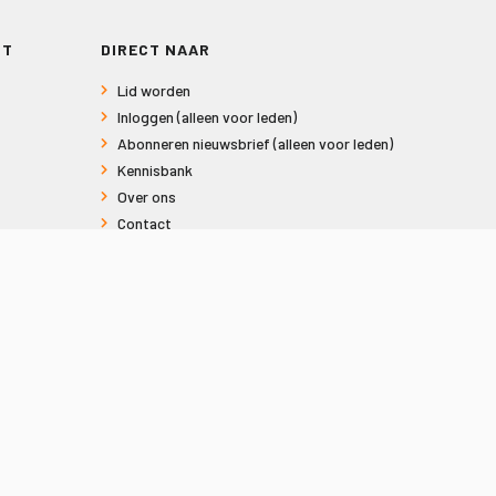
RT
DIRECT NAAR
Lid worden
Inloggen (alleen voor leden)
Abonneren nieuwsbrief (alleen voor leden)
Kennisbank
Over ons
Contact
Informatie voor consumenten