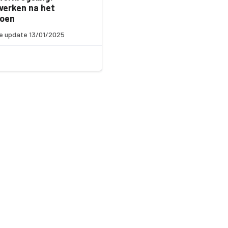
erken na het
ioen
e update 13/01/2025