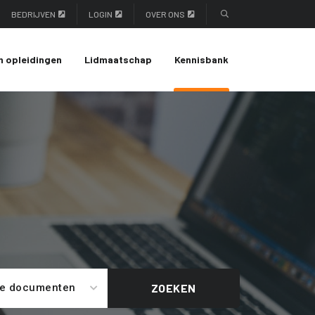
BEDRIJVEN
LOGIN
OVER ONS
n opleidingen
Lidmaatschap
Kennisbank
le documenten
ZOEKEN