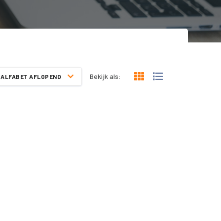
Bekijk als:
ALFABET AFLOPEND