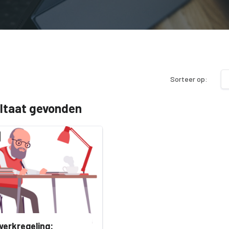
Sorteer op:
ultaat gevonden
erkregeling: