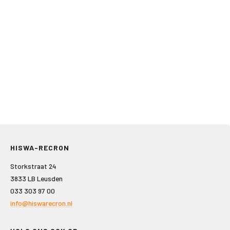
HISWA-RECRON
Storkstraat 24
3833 LB Leusden
033 303 97 00
info@hiswarecron.nl