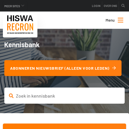
LOGIN
OVER ONS
MEER SITES
Menu
Kennisbank
ABONNEREN NIEUWSBRIEF (ALLEEN VOOR LEDEN)