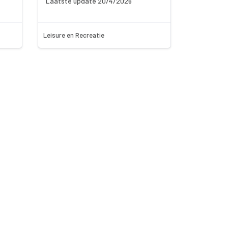
Laatste update 20/4/2026
Leisure en Recreatie