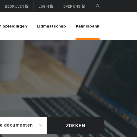
BEDRIJVEN
LOGIN
OVER ONS
n opleidingen
Lidmaatschap
Kennisbank
le documenten
ZOEKEN