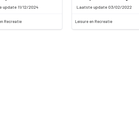
e update 11/12/2024
Laatste update 03/02/2022
en Recreatie
Leisure en Recreatie