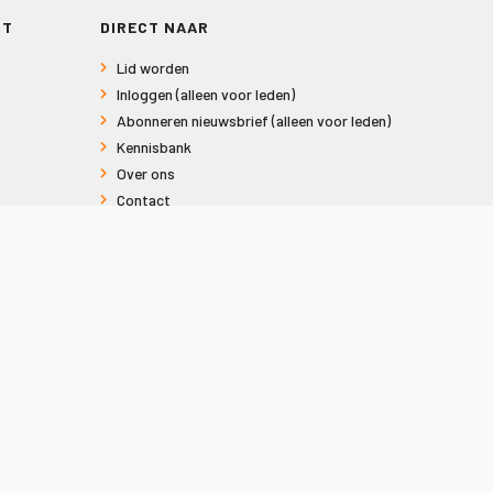
RT
DIRECT NAAR
Lid worden
Inloggen (alleen voor leden)
Abonneren nieuwsbrief (alleen voor leden)
Kennisbank
Over ons
Contact
Informatie voor consumenten
Privacy en Cookies
Sitemap