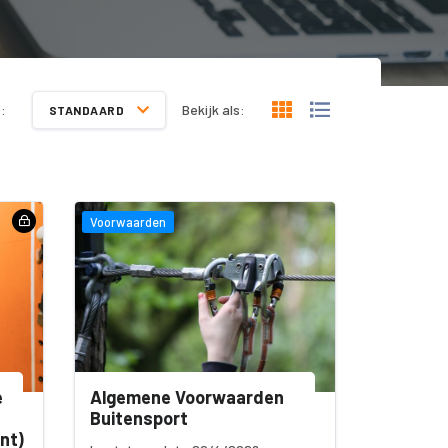
:
Bekijk als:
STANDAARD
Voorwaarden
e
Algemene Voorwaarden
Buitensport
nt)