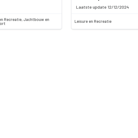
Laatste update 12/12/2024
en Recreatie, Jachtbouw en
Leisure en Recreatie
ort