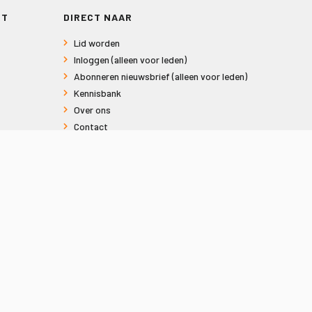
RT
DIRECT NAAR
Lid worden
Inloggen (alleen voor leden)
Abonneren nieuwsbrief (alleen voor leden)
Kennisbank
Over ons
Contact
Informatie voor consumenten
Privacy en Cookies
Sitemap