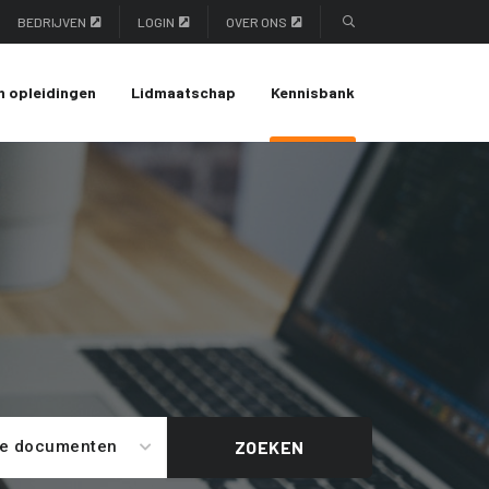
BEDRIJVEN
LOGIN
OVER ONS
n opleidingen
Lidmaatschap
Kennisbank
le documenten
ZOEKEN