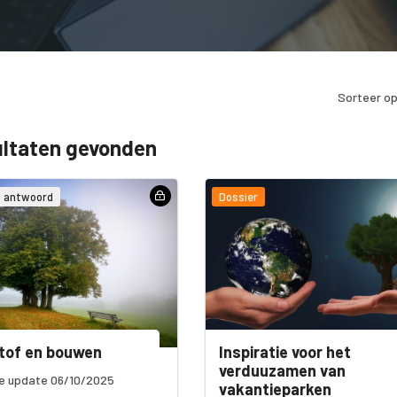
Sorteer op
ultaten gevonden
& antwoord
Dossier
tof en bouwen
Inspiratie voor het
verduuzamen van
e update 06/10/2025
vakantieparken