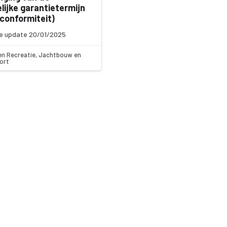
lijke garantietermijn
conformiteit)
e update 20/01/2025
en Recreatie, Jachtbouw en
ort