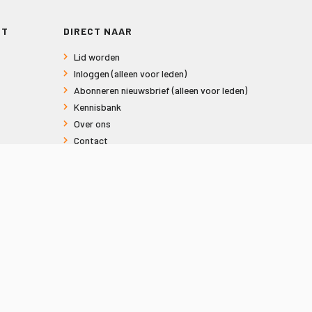
RT
DIRECT NAAR
Lid worden
Inloggen (alleen voor leden)
Abonneren nieuwsbrief (alleen voor leden)
Kennisbank
Over ons
Contact
Informatie voor consumenten