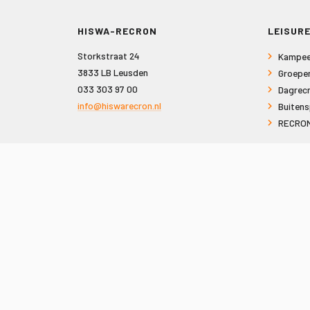
HISWA-RECRON
LEISURE
Storkstraat 24
Kampee
3833 LB Leusden
Groepe
033 303 97 00
Dagrecr
info@hiswarecron.nl
Buitens
RECRON
VOLG ONS OOK OP