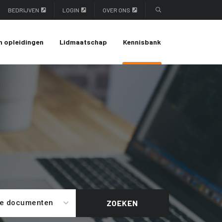
BEDRIJVEN
LOGIN
OVER ONS
n opleidingen
Lidmaatschap
Kennisbank
le documenten
ZOEKEN