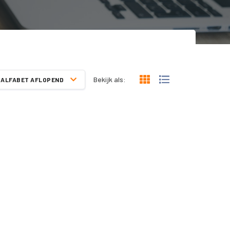
Bekijk als:
ALFABET AFLOPEND