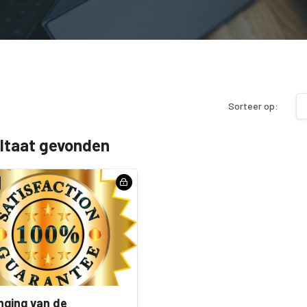
Sorteer op:
ultaat gevonden
nging van de