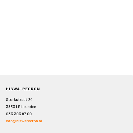
HISWA-RECRON
Storkstraat 24
3833 LB Leusden
033 303 97 00
info@hiswarecron.nl