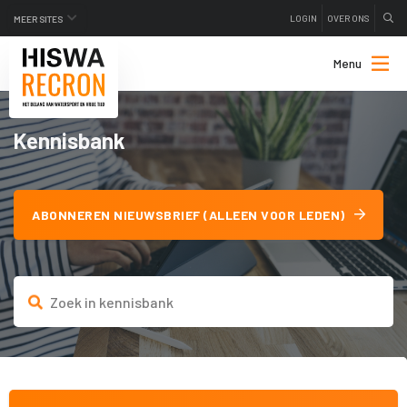
LOGIN
OVER ONS
MEER SITES
Menu
Kennisbank
ABONNEREN NIEUWSBRIEF (ALLEEN VOOR LEDEN)