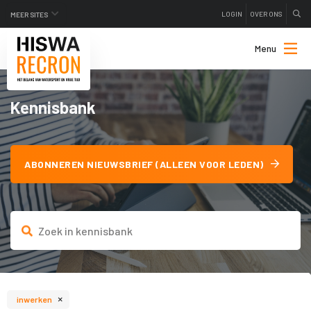
LOGIN
OVER ONS
MEER SITES
Menu
Kennisbank
ABONNEREN NIEUWSBRIEF (ALLEEN VOOR LEDEN)
×
inwerken