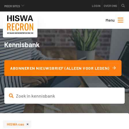
LOGIN
OVER ONS
MEER SITES
Menu
Kennisbank
ABONNEREN NIEUWSBRIEF (ALLEEN VOOR LEDEN)
×
HISWA cao