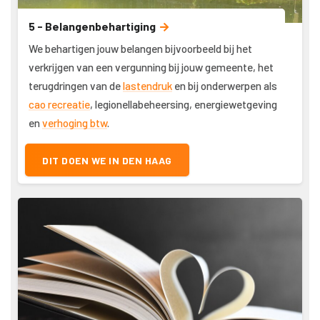
5 - Belangenbehartiging
We behartigen jouw belangen bijvoorbeeld bij het
verkrijgen van een vergunning bij jouw gemeente, het
terugdringen van de
lastendruk
en bij onderwerpen als
cao recreatie
, legionellabeheersing, energiewetgeving
en
verhoging btw
.
DIT DOEN WE IN DEN HAAG