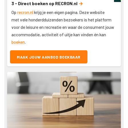
3 - Direct boeken op RECRON.nl
Op
recron.nl
krijg je een eigen pagina. Deze website
met vele honderdduizenden bezoekers is het platform
voor de leisure en recreatie en waar de consument jouw
accommodatie, activiteit of uitje kan vinden én kan
boeken
.
MAAK JOUW AANBOD BOEKBAAR