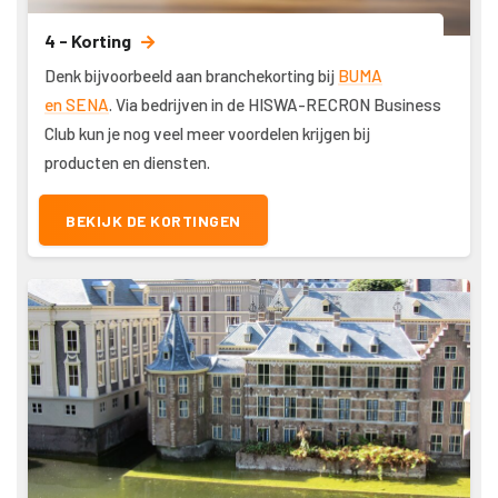
4 - Korting
Denk bijvoorbeeld aan branchekorting bij
BUMA
en SENA
. Via bedrijven in de HISWA-RECRON Business
Club kun je nog veel meer voordelen krijgen bij
producten en diensten.
BEKIJK DE KORTINGEN