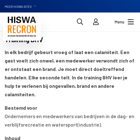
MEER HISWA SITES
NL
Menu
Training BHV
In elk bedrijf gebeurt vroeg of laat een calamiteit. Een
gast voelt zich onwel, een medewerker verwondt zich of
er ontstaat een brand. Je moet direct doeltreffend
handelen. Elke seconde telt. In de training BHV leer je
hulp te verlenen bij ongevallen, brand en andere
calamiteiten.
Bestemd voor
Ondernemers en medewerkers van bedrijven in de dag- en
verblijfsrecreatie en watersport(industrie).
Inhoud