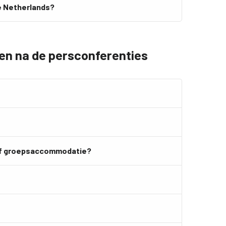
he Netherlands?
en na de persconferenties
 of groepsaccommodatie?