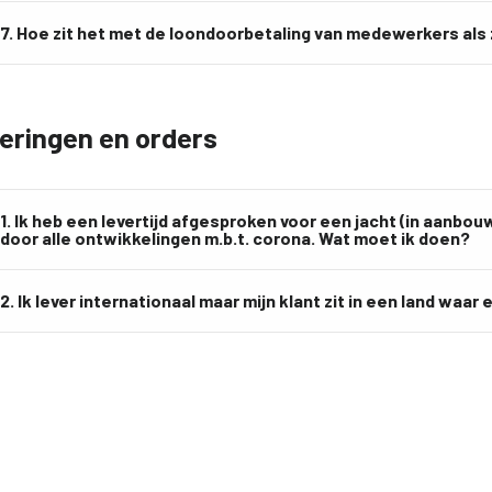
7. Hoe zit het met de loondoorbetaling van medewerkers als 
eringen en orders
1. Ik heb een levertijd afgesproken voor een jacht (in aanbouw
door alle ontwikkelingen m.b.t. corona. Wat moet ik doen?
2. Ik lever internationaal maar mijn klant zit in een land waa