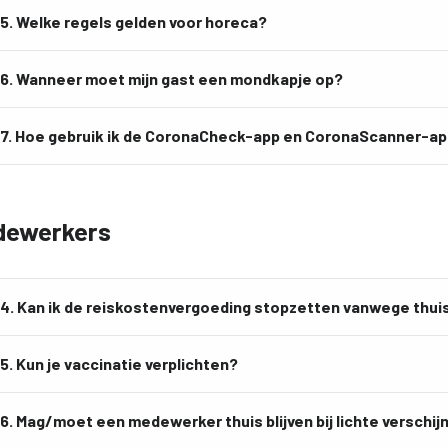
5. Welke regels gelden voor horeca?
6. Wanneer moet mijn gast een mondkapje op?
7. Hoe gebruik ik de CoronaCheck-app en CoronaScanner-a
dewerkers
4. Kan ik de reiskostenvergoeding stopzetten vanwege thu
5. Kun je vaccinatie verplichten?
6. Mag/moet een medewerker thuis blijven bij lichte verschij