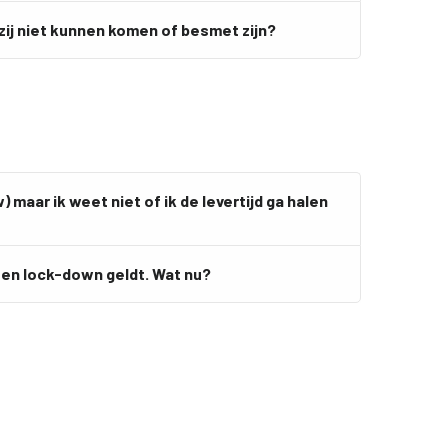
zij niet kunnen komen of besmet zijn?
) maar ik weet niet of ik de levertijd ga halen
r een lock-down geldt. Wat nu?