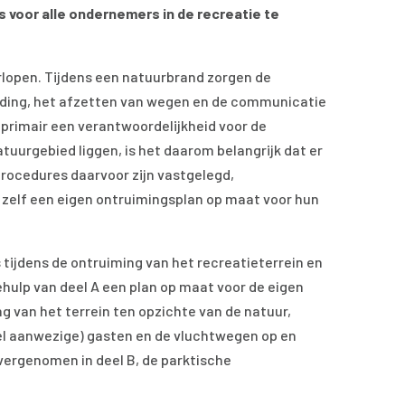
is voor alle ondernemers in de recreatie te
rlopen. Tijdens een natuurbrand zorgen de
ijding, het afzetten van wegen en de communicatie
s primair een verantwoordelijkheid voor de
tuurgebied liggen, is het daarom belangrijk dat er
procedures daarvoor zijn vastgelegd,
elf een eigen ontruimingsplan op maat voor hun
s tijdens de ontruiming van het recreatieterrein en
hulp van deel A een plan op maat voor de eigen
g van het terrein ten opzichte van de natuur,
eel aanwezige) gasten en de vluchtwegen op en
overgenomen in deel B, de parktische