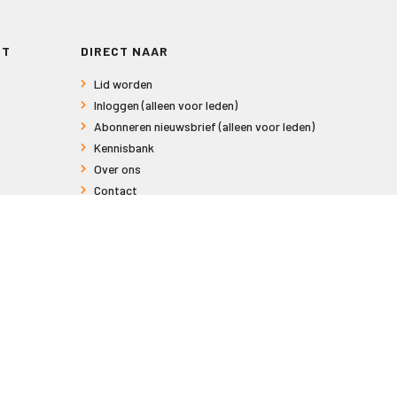
RT
DIRECT NAAR
Lid worden
Inloggen (alleen voor leden)
Abonneren nieuwsbrief (alleen voor leden)
Kennisbank
Over ons
Contact
Informatie voor consumenten