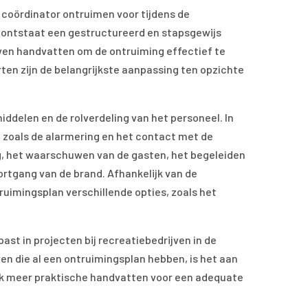
n coördinator ontruimen voor tijdens de
n ontstaat een gestructureerd en stapsgewijs
even handvatten om de ontruiming effectief te
en zijn de belangrijkste aanpassing ten opzichte
ddelen en de rolverdeling van het personeel. In
g, zoals de alarmering en het contact met de
g, het waarschuwen van de gasten, het begeleiden
rtgang van de brand. Afhankelijk van de
ruimingsplan verschillende opties, zoals het
st in projecten bij recreatiebedrijven in de
en die al een ontruimingsplan hebben, is het aan
ijk meer praktische handvatten voor een adequate