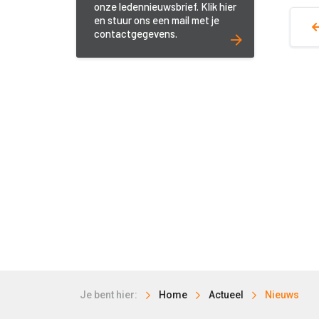
onze ledennieuwsbrief. Klik hier
en stuur ons een mail met je
contactgegevens.
Je bent hier:
Home
Actueel
Nieuws