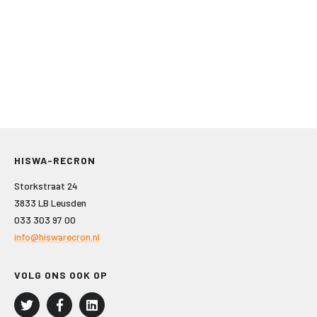
HISWA-RECRON
Storkstraat 24
3833 LB Leusden
033 303 97 00
info@hiswarecron.nl
VOLG ONS OOK OP