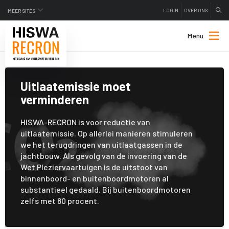
LOGIN
OVER ONS
MEER SITES
Menu
Uitlaatemissie moet
verminderen
HISWA-RECRON is voor reductie van
uitlaatemissie. Op allerlei manieren stimuleren
we het terugdringen van uitlaatgassen in de
jachtbouw. Als gevolg van de invoering van de
Wet Pleziervaartuigen is de uitstoot van
binnenboord- en buitenboordmotoren al
substantieel gedaald. Bij buitenboordmotoren
zelfs met 80 procent.