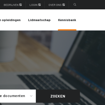
BEDRIJVEN
LOGIN
OVER ONS
n opleidingen
Lidmaatschap
Kennisbank
le documenten
ZOEKEN