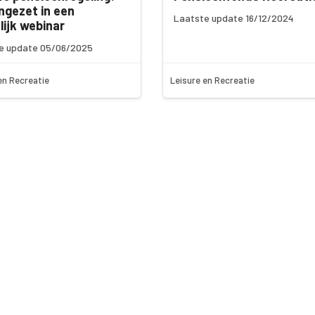
ngezet in een
Laatste update 16/12/2024
lijk webinar
e update 05/06/2025
en Recreatie
Leisure en Recreatie