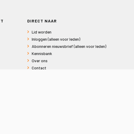
RT
DIRECT NAAR
Lid worden
Inloggen (alleen voor leden)
Abonneren nieuwsbrief (alleen voor leden)
Kennisbank
Over ons
Contact
Informatie voor consumenten