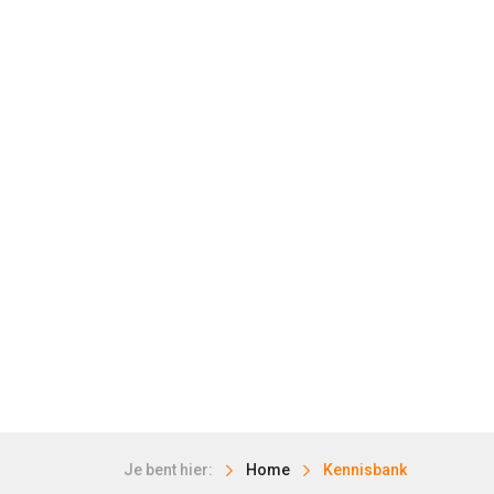
Je bent hier:
Home
Kennisbank