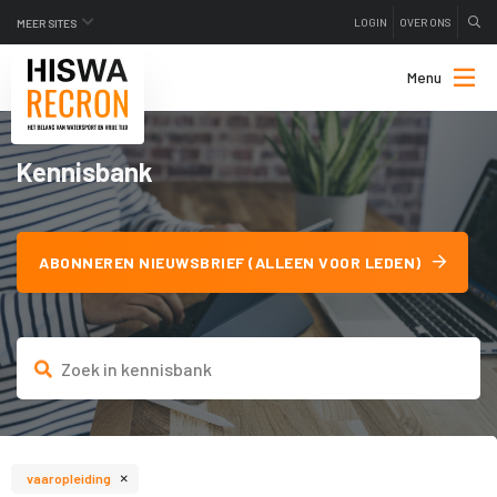
LOGIN
OVER ONS
MEER SITES
Menu
Kennisbank
ABONNEREN NIEUWSBRIEF (ALLEEN VOOR LEDEN)
×
vaaropleiding