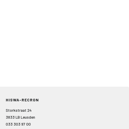
HISWA-RECRON
Storkstraat 24
3833 LB Leusden
033 303 97 00