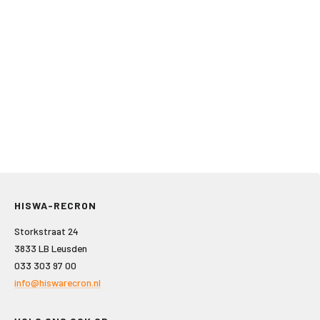
HISWA-RECRON
Storkstraat 24
3833 LB Leusden
033 303 97 00
info@hiswarecron.nl