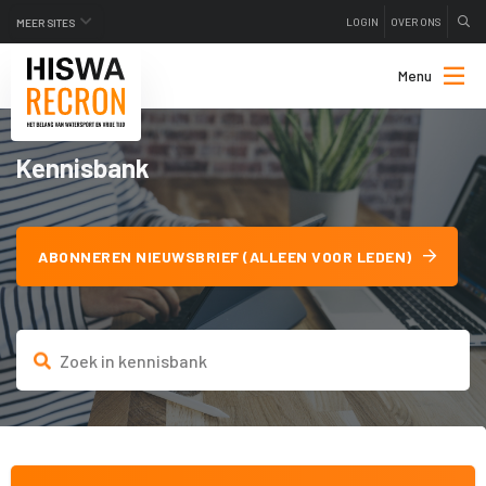
LOGIN
OVER ONS
MEER SITES
Menu
Kennisbank
ABONNEREN NIEUWSBRIEF (ALLEEN VOOR LEDEN)