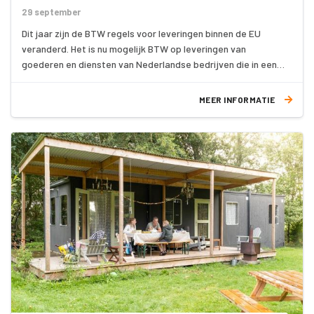
29 september
Dit jaar zijn de BTW regels voor leveringen binnen de EU
veranderd. Het is nu mogelijk BTW op leveringen van
goederen en diensten van Nederlandse bedrijven die in een
ander EU land met BTW werden belast, in Nederland aan te
geven.
MEER INFORMATIE