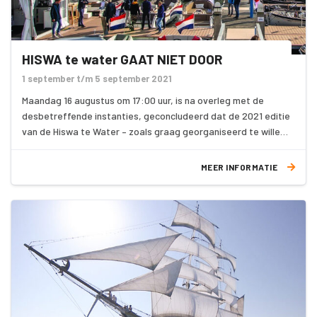
HISWA te water GAAT NIET DOOR
1 september t/m 5 september 2021
Maandag 16 augustus om 17:00 uur, is na overleg met de
desbetreffende instanties, geconcludeerd dat de 2021 editie
van de Hiswa te Water – zoals graag georganiseerd te willen
hebben – onder de huidige regelgeving van het rijk niet
mogelijk is.
MEER INFORMATIE