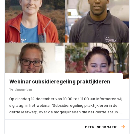
Webinar subsidieregeling praktijkleren
14 december
Op dinsdag 14 december van 10.00 tot 11.00 uur informeren wij
u graag, in het webinar ‘Subsidieregeling praktijkleren in de
derde leerweg’, over de mogelijkheden die het derde steun-
en herstelpakket biedt voor het om- en bijscholen van
werkzoekenden en werknemers die werkloos dreigen te
MEER INFORMATIE
raken.