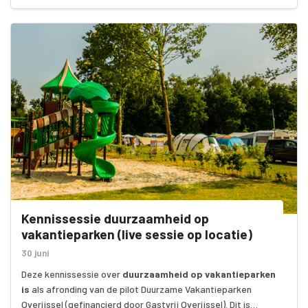
Kennissessie duurzaamheid op
vakantieparken (live sessie op locatie)
30 juni
Deze kennissessie over
duurzaamheid op vakantieparken
is
als afronding van de pilot Duurzame Vakantieparken
Overijssel (gefinancierd door Gastvrij Overijssel). Dit is