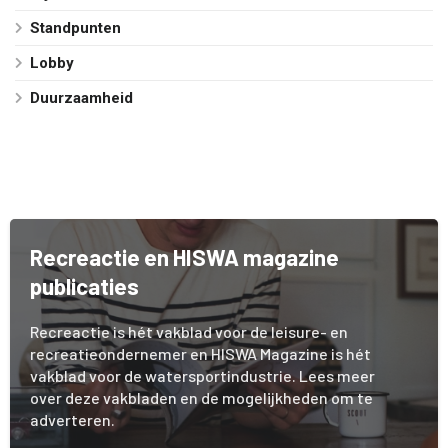
Standpunten
Lobby
Duurzaamheid
Recreactie en HISWA magazine
publicaties
Recreactie is hét vakblad voor de leisure- en
recreatieondernemer en HISWA Magazine is hét
vakblad voor de watersportindustrie. Lees meer
over deze vakbladen en de mogelijkheden om te
adverteren.