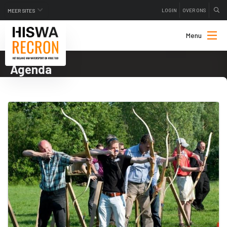
LOGIN
OVER ONS
MEER SITES
Menu
Agenda