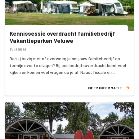
Kennissessie overdracht familiebedrijf
Vakantieparken Veluwe
19 januari
Ben jij bezig met of overweeg je om jouw familiebedrijf op
termijn over te dragen? Bij een bedrijfsoverdracht komt veel
kijken en komen veel vragen op je af. Naast fiscale en
juridische zaken spelen ook persoonlijke vraagstukken en
emoties een grote rol.
MEER INFORMATIE