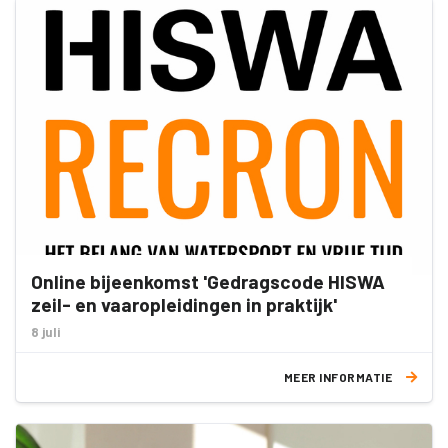
Online bijeenkomst 'Gedragscode HISWA
zeil- en vaaropleidingen in praktijk'
8 juli
MEER INFORMATIE