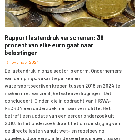
Rapport lastendruk verschenen: 38
procent van elke euro gaat naar
belastingen
13 november 2024
De lastendruk in onze sector is enorm. Ondernemers
van campings, vakantieparken en
watersportbedrijven kregen tussen 2018 en 2024 te
maken met aanzienlijke lastenverhogingen. Dat
concludeert Ginder die in opdracht van HISWA-
RECRON een onderzoek hiernaar verrichtte. Het
betreft een update van een eerder onderzoek uit
2018. In het onderzoek draait het om de stijging van
de directe lasten vanuit wet- en regelgeving,
opgelegd door verschillende overheidslagen, tussen