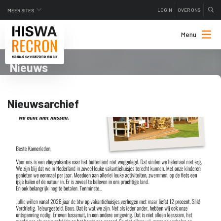
LOGIN
OVER ONS
MEER SITES
Menu
Nieuws
Nieuwsarchief