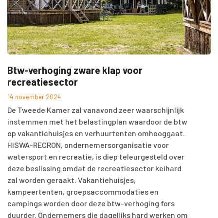
Btw-verhoging zware klap voor
recreatiesector
14 november 2024
De Tweede Kamer zal vanavond zeer waarschijnlijk
instemmen met het belastingplan waardoor de btw
op vakantiehuisjes en verhuurtenten omhooggaat.
HISWA-RECRON, ondernemersorganisatie voor
watersport en recreatie, is diep teleurgesteld over
deze beslissing omdat de recreatiesector keihard
zal worden geraakt. Vakantiehuisjes,
kampeertenten, groepsaccommodaties en
campings worden door deze btw-verhoging fors
duurder. Ondernemers die dagelijks hard werken om