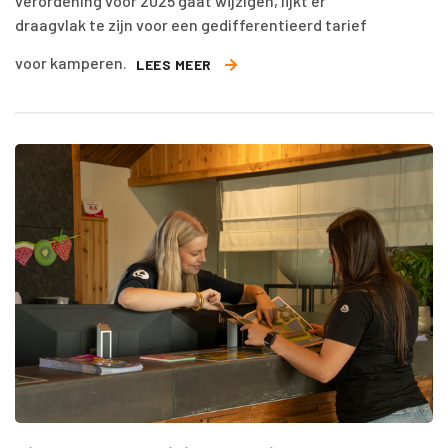
verordening voor 2025 gaat wijzigen, lijkt er
draagvlak te zijn voor een gedifferentieerd tarief
voor kamperen.
LEES MEER