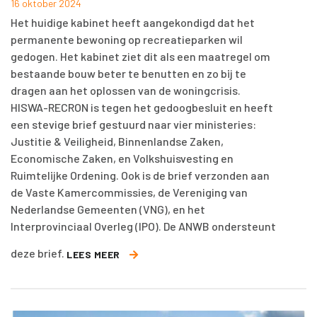
16 oktober 2024
Het huidige kabinet heeft aangekondigd dat het
permanente bewoning op recreatieparken wil
gedogen. Het kabinet ziet dit als een maatregel om
bestaande bouw beter te benutten en zo bij te
dragen aan het oplossen van de woningcrisis.
HISWA-RECRON is tegen het gedoogbesluit en heeft
een stevige brief gestuurd naar vier ministeries:
Justitie & Veiligheid, Binnenlandse Zaken,
Economische Zaken, en Volkshuisvesting en
Ruimtelijke Ordening. Ook is de brief verzonden aan
de Vaste Kamercommissies, de Vereniging van
Nederlandse Gemeenten (VNG), en het
Interprovinciaal Overleg (IPO). De ANWB ondersteunt
deze brief.
LEES MEER