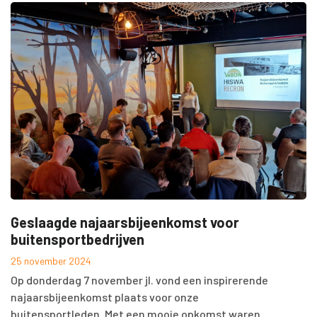
Geslaagde najaarsbijeenkomst voor
buitensportbedrijven
25 november 2024
Op donderdag 7 november jl. vond een inspirerende
najaarsbijeenkomst plaats voor onze
buitensportleden. Met een mooie opkomst waren